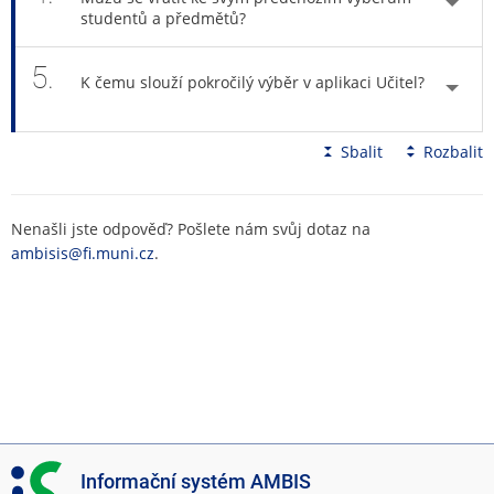
studentů a předmětů?
5.
K čemu slouží pokročilý výběr v aplikaci Učitel?
Sbalit
Rozbalit
Nenašli jste odpověď? Pošlete nám svůj dotaz na
ambisis@fi.muni.cz
.
I
Informační systém AMBIS