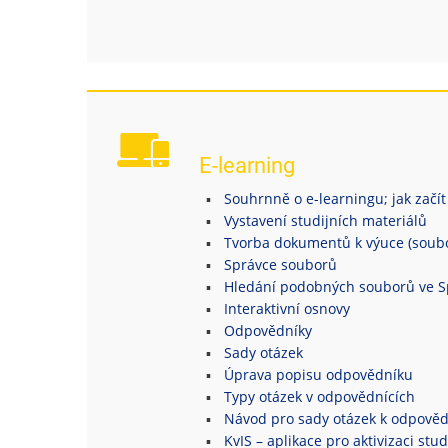
E-learning
Souhrnně o e-learningu; jak začít
Vystavení studijních materiálů
Tvorba dokumentů k výuce (soubor
Správce souborů
Hledání podobných souborů ve S
Interaktivní osnovy
Odpovědníky
Sady otázek
Úprava popisu odpovědníku
Typy otázek v odpovědnících
Návod pro sady otázek k odpově
KvIS – aplikace pro aktivizaci stu