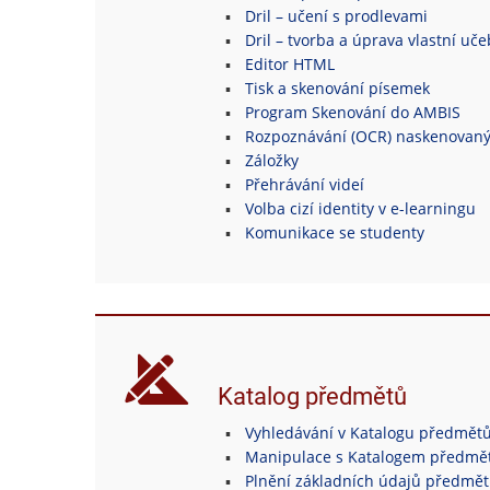
Dril – učení s prodlevami
Dril – tvorba a úprava vlastní uč
Editor HTML
Tisk a skenování písemek
Program Skenování do AMBIS
Rozpoznávání (OCR) naskenovan
Záložky
Přehrávání videí
Volba cizí identity v e-learningu
Komunikace se studenty
Katalog předmětů
Vyhledávání v Katalogu předmět
Manipulace s Katalogem předmě
Plnění základních údajů předmě