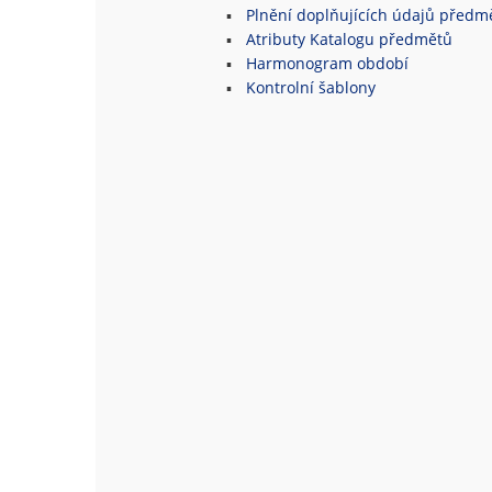
Plnění doplňujících údajů předm
Atributy Katalogu předmětů
Harmonogram období
Kontrolní šablony