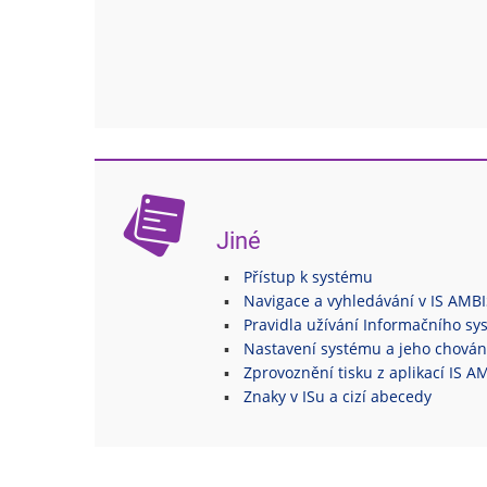
Jiné
Přístup k systému
Navigace a vyhledávání v IS AMBI
Pravidla užívání Informačního s
Nastavení systému a jeho chován
Zprovoznění tisku z aplikací IS A
Znaky v ISu a cizí abecedy