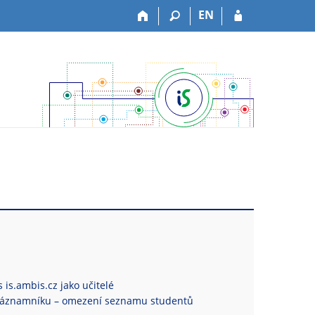
EN
 is.ambis.cz jako učitelé
Záznamníku – omezení seznamu studentů