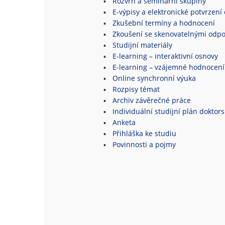
Rozvrh a seminární skupiny
E-výpisy a elektronické potvrzení 
Zkušební termíny a hodnocení
Zkoušení se skenovatelnými odpo
Studijní materiály
E-learning – interaktivní osnovy
E-learning – vzájemné hodnocení
Online synchronní výuka
Rozpisy témat
Archiv závěrečné práce
Individuální studijní plán doktor
Anketa
Přihláška ke studiu
Povinnosti a pojmy