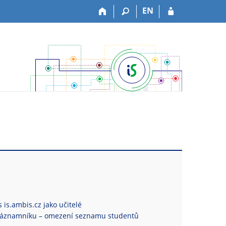
EN
 is.ambis.cz jako učitelé
Záznamníku – omezení seznamu studentů