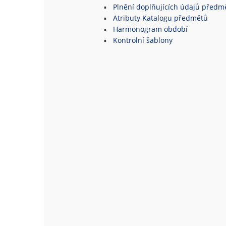
Plnění doplňujících údajů předm
Atributy Katalogu předmětů
Harmonogram období
Kontrolní šablony