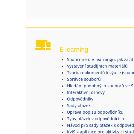
E-learning
Souhrnně o e-learningu; jak začít
Vystavení studijních materiálů
Tvorba dokumentů k výuce (soubor
Správce souborů
Hledání podobných souborů ve S
Interaktivní osnovy
Odpovědníky
Sady otázek
Úprava popisu odpovědníku
Typy otázek v odpovědnících
Návod pro sady otázek k odpově
KvIS – aplikace pro aktivizaci stu