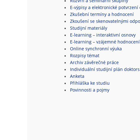
Rozvrh a seminární skupiny
E-výpisy a elektronické potvrzení 
Zkušební termíny a hodnocení
Zkoušení se skenovatelnými odpo
Studijní materiály
E-learning – interaktivní osnovy
E-learning – vzájemné hodnocení
Online synchronní výuka
Rozpisy témat
Archiv závěrečné práce
Individuální studijní plán doktor
Anketa
Přihláška ke studiu
Povinnosti a pojmy