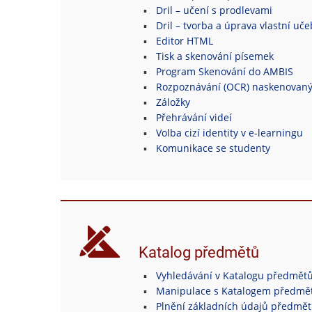
Dril – učení s prodlevami
Dril – tvorba a úprava vlastní uč
Editor HTML
Tisk a skenování písemek
Program Skenování do AMBIS
Rozpoznávání (OCR) naskenovan
Záložky
Přehrávání videí
Volba cizí identity v e-learningu
Komunikace se studenty
Katalog předmětů
Vyhledávání v Katalogu předmět
Manipulace s Katalogem předmě
Plnění základních údajů předmě