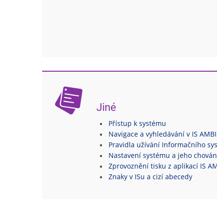
Jiné
Přístup k systému
Navigace a vyhledávání v IS AMBI
Pravidla užívání Informačního s
Nastavení systému a jeho chován
Zprovoznění tisku z aplikací IS A
Znaky v ISu a cizí abecedy