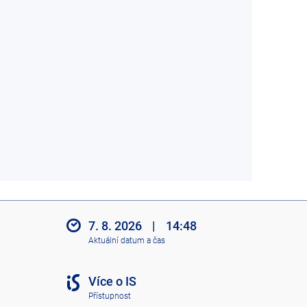
7. 8. 2026
|
14:48
Aktuální datum a čas
Více o IS
Přístupnost