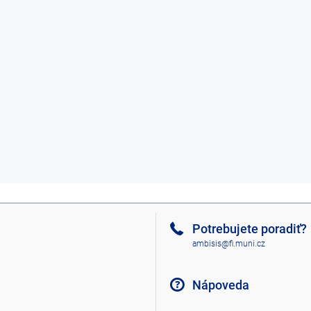
Potrebujete poradiť?
ambisis@fi.muni.cz
Nápoveda