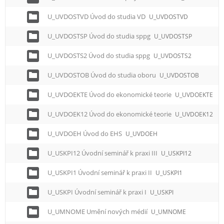
U_UVDOSTVD Úvod do studia VD
U_UVDOSTVD
U_UVDOSTSP Úvod do studia sppg
U_UVDOSTSP
U_UVDOSTS2 Úvod do studia sppg
U_UVDOSTS2
U_UVDOSTOB Úvod do studia oboru
U_UVDOSTOB
U_UVDOEKTE Úvod do ekonomické teorie
U_UVDOEKTE
U_UVDOEK12 Úvod do ekonomické teorie
U_UVDOEK12
U_UVDOEH Úvod do EHS
U_UVDOEH
U_USKPI12 Úvodní seminář k praxi III
U_USKPI12
U_USKPI1 Úvodní seminář k praxi II
U_USKPI1
U_USKPI Úvodní seminář k praxi I
U_USKPI
U_UMNOME Umění nových médií
U_UMNOME