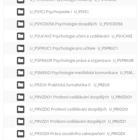
U_PSYCI Psychopedie I
U_PSYCI
U_PSYCDOS6 Psychologie dospělých
U_PSYCDOS6
U_PSUCAVZ Psychologie učení a vzdělávání
U_PSUCAVZ
U_PSPRUC1 Psychologie pro učitele
U_PSPRUC1
U_PSPRAOR Psychologie práce a organizace
U_PSPRAOR
U_PSMEKO Psychologie mezilidské komunikace
U_PSMEKO
U_PRZUII Praktická žurnalistika II.
U_PRZUII
U_PRVZDO1 Profesní vzdělávání dospělých
U_PRVZDO1
U_PRVZDO Profesní vzdělávání dospělých
U_PRVZDO
U_PRVZD1 Profesní vzdělávání dospělých
U_PRVZD1
U_PRSOZA Právo sociálního zabezpečení
U_PRSOZA