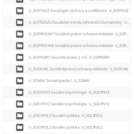
U_SOVYAVZ Sociologie výchovy a vzdělávání
U_SOVYAVZ
U_SOTRZAZU Soudobé trendy zahraniční žurnalistiky
U_SOTRZAZU
U_SOPROCM7 Sociálně právní ochrana mládeže
U_SOPROCM7
U_SOPROCM6 Sociálně právní ochrana mládeže
U_SOPROCM6
U_SOPR2RO Souvislá praxe 2. roč
U_SOPR2RO
U_SOOCML Sociálněprávní ochrana mládeže
U_SOOCML
U_SOMAI Somatopedie I
U_SOMAI
U_SOCIPSY3 Sociální psychologie
U_SOCIPSY3
U_SOCIPSY2 Sociální psychologie
U_SOCIPSY2
U_SOCIPOL3 Sociální politika
U_SOCIPOL3
U_SOCIPOL2 Sociální politika
U_SOCIPOL2