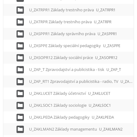
U_ZATRPR1 Základy trestního práva
U_ZATRPR1
U_ZATRPR Základy trestního práva
U_ZATRPR
U_ZASPPR1 Základy správního práva
U_ZASPPR1
U_ZASPPE Základy speciální pedagogiky
U_ZASPPE
U_ZASOPR12 Základy sociální práce
U_ZASOPR12
U_ZAP_T Zpravodajství a publicistika - tisk
U_ZAP_T
U_ZAP_RT1 Zpravodajství a publicistika - radio, TV
U_ZAP_RT1
U_ZAKLUCET Základy účetnictví
U_ZAKLUCET
U_ZAKLSOC1 Základy sociologie
U_ZAKLSOC1
U_ZAKLPEDA Základy pedagogiky
U_ZAKLPEDA
U_ZAKLMAN2 Základy managementu
U_ZAKLMAN2