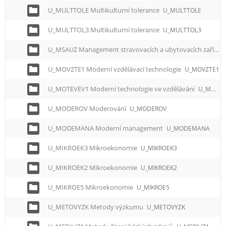
U_MULTTOLE Multikulturní tolerance
U_MULTTOLE
U_MULTTOL3 Multikulturní tolerance
U_MULTTOL3
U_MSAUZ Management stravovacích a ubytovacích zařízení
U_MOVZTE1 Moderní vzdělávací technologie
U_MOVZTE1
U_MOTEVEV1 Moderní technologie ve vzdělávání
U_MOTEVEV1
U_MODEROV Moderování
U_MODEROV
U_MODEMANA Moderní management
U_MODEMANA
U_MIKROEK3 Mikroekonomie
U_MIKROEK3
U_MIKROEK2 Mikroekonomie
U_MIKROEK2
U_MIKROE5 Mikroekonomie
U_MIKROE5
U_METOVYZK Metody výzkumu
U_METOVYZK