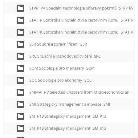
STPP_PV Speciální technologie přípravy pokrmů
STPP_PV
STAT_P Statistika v hotelnictví a cestovním ruchu
STAT_P
STAT_K Statistika v hotelnictví a cestovním ruchu
STAT_K
SSR Soudní a správní řízení
SSR
SRC Situační a rozhodovací cvičení
SRC
SOM Sociologie pro manažery
SOM
SOC Sociologie pro ekonomy
SOC
SMMAJ_PV Selected Chapters from Microeconomics and Macroeconomics
SMI Strategický management a inovace
SMI
SM_P13 Strategický management
SM_P13
SM_K13 Strategický management
SM_K13