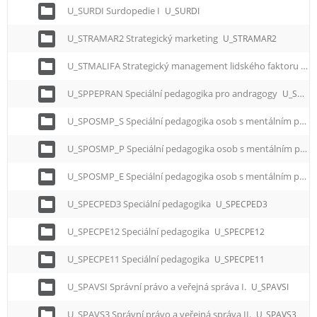
U_SURDI Surdopedie I
U_SURDI
U_STRAMAR2 Strategický marketing
U_STRAMAR2
U_STMALIFA Strategický management lidského faktoru
U_
U_SPPEPRAN Speciální pedagogika pro andragogy
U_SPPEPRAN
U_SPOSMP_S Speciální pedagogika osob s mentálním postižením - Somatopedie
U_SPOSMP_P Speciální pedagogika osob s mentálním postižením - Psychopedie
U_SPOSMP_E Speciální pedagogika osob s mentálním postižením - Etopedie
U_SPECPED3 Speciální pedagogika
U_SPECPED3
U_SPECPE12 Speciální pedagogika
U_SPECPE12
U_SPECPE11 Speciální pedagogika
U_SPECPE11
U_SPAVSI Správní právo a veřejná správa I.
U_SPAVSI
U_SPAVS3 Správní právo a veřejná správa II.
U_SPAVS3