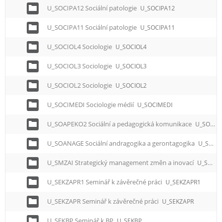
U_SOCIPA12 Sociální patologie
U_SOCIPA12
U_SOCIPA11 Sociální patologie
U_SOCIPA11
U_SOCIOL4 Sociologie
U_SOCIOL4
U_SOCIOL3 Sociologie
U_SOCIOL3
U_SOCIOL2 Sociologie
U_SOCIOL2
U_SOCIMEDI Sociologie médií
U_SOCIMEDI
U_SOAPEKO2 Sociální a pedagogická komunikace
U_SOAPEKO2
U_SOANAGE Sociální andragogika a gerontagogika
U_SOANAGE
U_SMZAI Strategický management změn a inovací
U_SMZAI
U_SEKZAPR1 Seminář k závěrečné práci
U_SEKZAPR1
U_SEKZAPR Seminář k závěrečné práci
U_SEKZAPR
U_SEKBP Seminář k BP
U_SEKBP