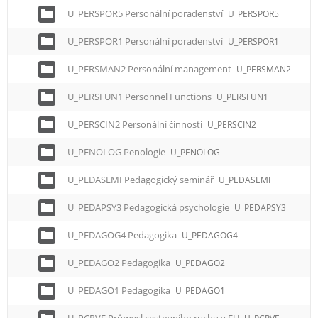
U_PERSPOR5 Personální poradenství
U_PERSPOR5
U_PERSPOR1 Personální poradenství
U_PERSPOR1
U_PERSMAN2 Personální management
U_PERSMAN2
U_PERSFUN1 Personnel Functions
U_PERSFUN1
U_PERSCIN2 Personální činnosti
U_PERSCIN2
U_PENOLOG Penologie
U_PENOLOG
U_PEDASEMI Pedagogický seminář
U_PEDASEMI
U_PEDAPSY3 Pedagogická psychologie
U_PEDAPSY3
U_PEDAGOG4 Pedagogika
U_PEDAGOG4
U_PEDAGO2 Pedagogika
U_PEDAGO2
U_PEDAGO1 Pedagogika
U_PEDAGO1