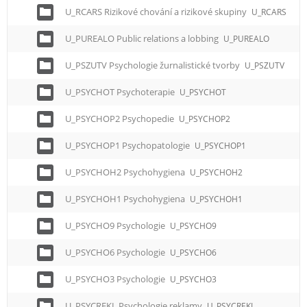
U_RCARS Rizikové chování a rizikové skupiny
U_RCARS
U_PUREALO Public relations a lobbing
U_PUREALO
U_PSZUTV Psychologie žurnalistické tvorby
U_PSZUTV
U_PSYCHOT Psychoterapie
U_PSYCHOT
U_PSYCHOP2 Psychopedie
U_PSYCHOP2
U_PSYCHOP1 Psychopatologie
U_PSYCHOP1
U_PSYCHOH2 Psychohygiena
U_PSYCHOH2
U_PSYCHOH1 Psychohygiena
U_PSYCHOH1
U_PSYCHO9 Psychologie
U_PSYCHO9
U_PSYCHO6 Psychologie
U_PSYCHO6
U_PSYCHO3 Psychologie
U_PSYCHO3
U_PSYCREKL Psychologie reklamy
U_PSYCREKL