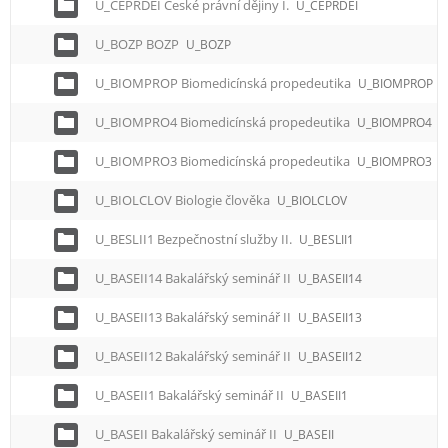
U_CEPRDEI České právní dějiny I.
U_CEPRDEI
U_BOZP BOZP
U_BOZP
U_BIOMPROP Biomedicínská propedeutika
U_BIOMPROP
U_BIOMPRO4 Biomedicínská propedeutika
U_BIOMPRO4
U_BIOMPRO3 Biomedicínská propedeutika
U_BIOMPRO3
U_BIOLCLOV Biologie člověka
U_BIOLCLOV
U_BESLII1 Bezpečnostní služby II.
U_BESLII1
U_BASEII14 Bakalářský seminář II
U_BASEII14
U_BASEII13 Bakalářský seminář II
U_BASEII13
U_BASEII12 Bakalářský seminář II
U_BASEII12
U_BASEII1 Bakalářský seminář II
U_BASEII1
U_BASEII Bakalářský seminář II
U_BASEII