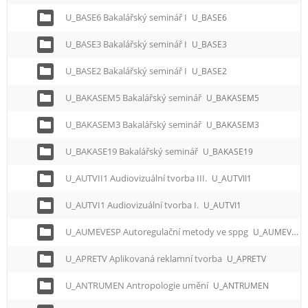
U_BASE6 Bakalářský seminář I
U_BASE6
U_BASE3 Bakalářský seminář I
U_BASE3
U_BASE2 Bakalářský seminář I
U_BASE2
U_BAKASEM5 Bakalářský seminář
U_BAKASEM5
U_BAKASEM3 Bakalářský seminář
U_BAKASEM3
U_BAKASE19 Bakalářský seminář
U_BAKASE19
U_AUTVII1 Audiovizuální tvorba III.
U_AUTVII1
U_AUTVI1 Audiovizuální tvorba I.
U_AUTVI1
U_AUMEVESP Autoregulační metody ve sppg
U_AUMEVESP
U_APRETV Aplikovaná reklamní tvorba
U_APRETV
U_ANTRUMEN Antropologie umění
U_ANTRUMEN