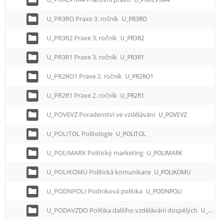
U_PR3RO Praxe 3. ročník
U_PR3RO
U_PR3R2 Praxe 3. ročník
U_PR3R2
U_PR3R1 Praxe 3. ročník
U_PR3R1
U_PR2RO1 Praxe 2. ročník
U_PR2RO1
U_PR2R1 Praxe 2. ročník
U_PR2R1
U_POVEVZ Poradenství ve vzdělávání
U_POVEVZ
U_POLITOL Politologie
U_POLITOL
U_POLIMARK Politický marketing
U_POLIMARK
U_POLIKOMU Politická komunikace
U_POLIKOMU
U_PODNPOLI Podniková politika
U_PODNPOLI
U_PODAVZDO Politika dalšího vzdělávání dospělých
U_PODAVZDO