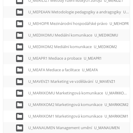
U_MERILIZ1 Metody řízení lidských zdrojů
U_MERILIZ1
U_MEPEAAN Metodologie pedagogiky a andragogiky
U_MEPEAAN
U_MEHOPR Mezinárodní hospodářské právo
U_MEHOPR
U_MEDIKOMU Mediální komunikace
U_MEDIKOMU
U_MEDIKOM2 Mediální komunikace
U_MEDIKOM2
U_MEAPR1 Mediace a probace
U_MEAPR1
U_MEAFA Mediace a facilitace
U_MEAFA
U_MAVEVZ1 Marketing ve vzdělávání
U_MAVEVZ1
U_MARKKOMU Marketingová komunikace
U_MARKKOMU
U_MARKKOM2 Marketingová komunikace
U_MARKKOM2
U_MARKKOM1 Marketingová komunikace
U_MARKKOM1
U_MANAUMEN Management umění
U_MANAUMEN