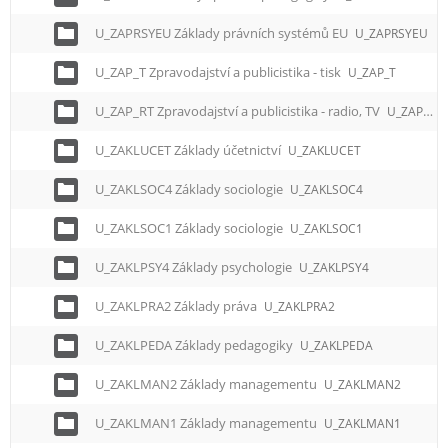
U_ZAPRSYEU Základy právních systémů EU
U_ZAPRSYEU
U_ZAP_T Zpravodajství a publicistika - tisk
U_ZAP_T
U_ZAP_RT Zpravodajství a publicistika - radio, TV
U_ZAP_RT
U_ZAKLUCET Základy účetnictví
U_ZAKLUCET
U_ZAKLSOC4 Základy sociologie
U_ZAKLSOC4
U_ZAKLSOC1 Základy sociologie
U_ZAKLSOC1
U_ZAKLPSY4 Základy psychologie
U_ZAKLPSY4
U_ZAKLPRA2 Základy práva
U_ZAKLPRA2
U_ZAKLPEDA Základy pedagogiky
U_ZAKLPEDA
U_ZAKLMAN2 Základy managementu
U_ZAKLMAN2
U_ZAKLMAN1 Základy managementu
U_ZAKLMAN1