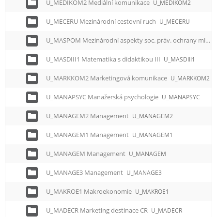
U_MEDIKOM2 Mediální komunikace
U_MEDIKOM2
U_MECERU Mezinárodní cestovní ruch
U_MECERU
U_MASPOM Mezinárodní aspekty soc. práv. ochrany mládeže
U_MASDIII1 Matematika s didaktikou III
U_MASDIII1
U_MARKKOM2 Marketingová komunikace
U_MARKKOM2
U_MANAPSYC Manažerská psychologie
U_MANAPSYC
U_MANAGEM2 Management
U_MANAGEM2
U_MANAGEM1 Management
U_MANAGEM1
U_MANAGEM Management
U_MANAGEM
U_MANAGE3 Management
U_MANAGE3
U_MAKROE1 Makroekonomie
U_MAKROE1
U_MADECR Marketing destinace CR
U_MADECR