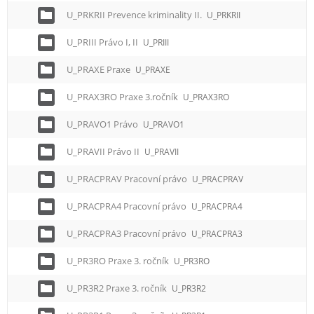
U_PRKRII Prevence kriminality II.
U_PRKRII
U_PRIII Právo I, II
U_PRIII
U_PRAXE Praxe
U_PRAXE
U_PRAX3RO Praxe 3.ročník
U_PRAX3RO
U_PRAVO1 Právo
U_PRAVO1
U_PRAVII Právo II
U_PRAVII
U_PRACPRAV Pracovní právo
U_PRACPRAV
U_PRACPRA4 Pracovní právo
U_PRACPRA4
U_PRACPRA3 Pracovní právo
U_PRACPRA3
U_PR3RO Praxe 3. ročník
U_PR3RO
U_PR3R2 Praxe 3. ročník
U_PR3R2