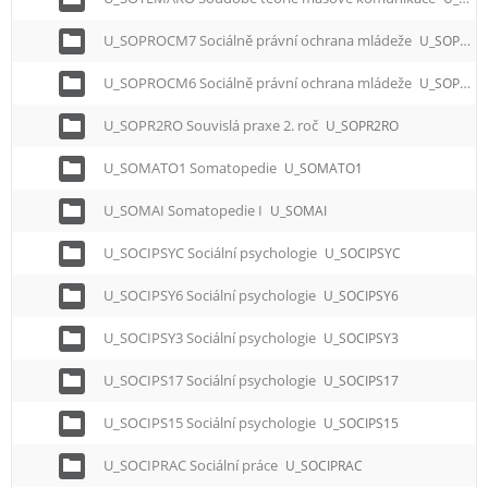
U_SOPROCM7 Sociálně právní ochrana mládeže
U_SOPROCM7
U_SOPROCM6 Sociálně právní ochrana mládeže
U_SOPROCM6
U_SOPR2RO Souvislá praxe 2. roč
U_SOPR2RO
U_SOMATO1 Somatopedie
U_SOMATO1
U_SOMAI Somatopedie I
U_SOMAI
U_SOCIPSYC Sociální psychologie
U_SOCIPSYC
U_SOCIPSY6 Sociální psychologie
U_SOCIPSY6
U_SOCIPSY3 Sociální psychologie
U_SOCIPSY3
U_SOCIPS17 Sociální psychologie
U_SOCIPS17
U_SOCIPS15 Sociální psychologie
U_SOCIPS15
U_SOCIPRAC Sociální práce
U_SOCIPRAC