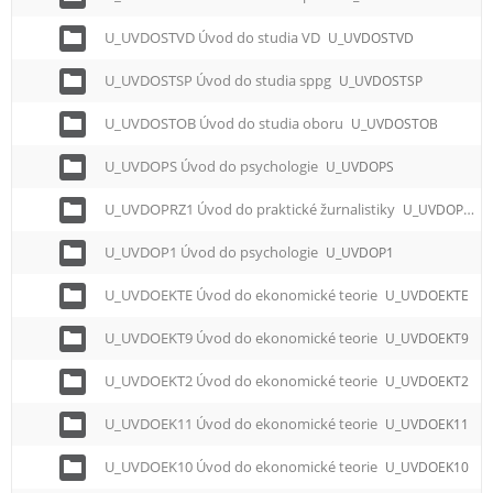
U_UVDOSTVD Úvod do studia VD
U_UVDOSTVD
U_UVDOSTSP Úvod do studia sppg
U_UVDOSTSP
U_UVDOSTOB Úvod do studia oboru
U_UVDOSTOB
U_UVDOPS Úvod do psychologie
U_UVDOPS
U_UVDOPRZ1 Úvod do praktické žurnalistiky
U_UVDOPRZ1
U_UVDOP1 Úvod do psychologie
U_UVDOP1
U_UVDOEKTE Úvod do ekonomické teorie
U_UVDOEKTE
U_UVDOEKT9 Úvod do ekonomické teorie
U_UVDOEKT9
U_UVDOEKT2 Úvod do ekonomické teorie
U_UVDOEKT2
U_UVDOEK11 Úvod do ekonomické teorie
U_UVDOEK11
U_UVDOEK10 Úvod do ekonomické teorie
U_UVDOEK10