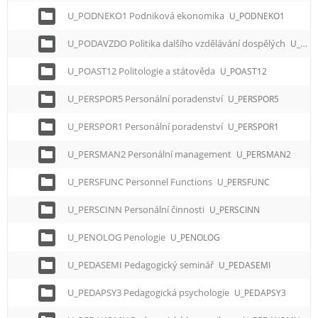
U_PODNEKO1 Podniková ekonomika
U_PODNEKO1
U_PODAVZDO Politika dalšího vzdělávání dospělých
U_PODAVZDO
U_POAST12 Politologie a státověda
U_POAST12
U_PERSPOR5 Personální poradenství
U_PERSPOR5
U_PERSPOR1 Personální poradenství
U_PERSPOR1
U_PERSMAN2 Personální management
U_PERSMAN2
U_PERSFUNC Personnel Functions
U_PERSFUNC
U_PERSCINN Personální činnosti
U_PERSCINN
U_PENOLOG Penologie
U_PENOLOG
U_PEDASEMI Pedagogický seminář
U_PEDASEMI
U_PEDAPSY3 Pedagogická psychologie
U_PEDAPSY3