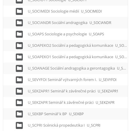
U_SOCIMEDI Sociologie médií
U_SOCIMEDI
U_SOCIANDR Sociální andragogika
U_SOCIANDR
U_SOAPS Sociologie a psychologie
U_SOAPS
U_SOAPEKO2 Sociální a pedagogická komunikace
U_SOAPEKO2
U_SOAPEKO1 Sociální a pedagogická komunikace
U_SOAPEKO1
U_SOANAGE Sociální andragogika a gerontagogika
U_SOANAGE
U_SEVYFOI Seminář výtvarných forem I.
U_SEVYFOI
U_SEKZAPR1 Seminář k závěrečné práci
U_SEKZAPR1
U_SEKZAPR Seminář k závěrečné práci
U_SEKZAPR
U_SEKBP Seminář k BP
U_SEKBP
U_SCPRI Scénická propedeutika I
U_SCPRI