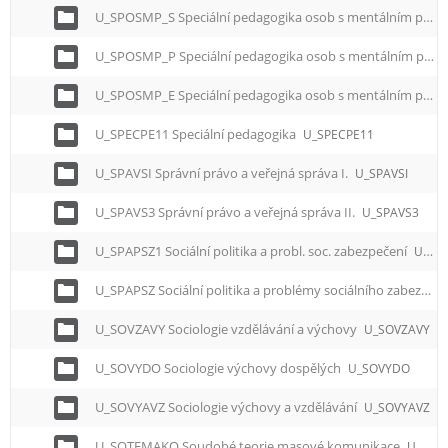
U_SPOSMP_S Speciální pedagogika osob s mentálním postižením - Somatopedie
U_SPOSMP_P Speciální pedagogika osob s mentálním postižením - Psychopedie
U_SPOSMP_E Speciální pedagogika osob s mentálním postižením - Etopedie
U_SPECPE11 Speciální pedagogika
U_SPECPE11
U_SPAVSI Správní právo a veřejná správa I.
U_SPAVSI
U_SPAVS3 Správní právo a veřejná správa II.
U_SPAVS3
U_SPAPSZ1 Sociální politika a probl. soc. zabezpečení
U_SPAPSZ1
U_SPAPSZ Sociální politika a problémy sociálního zabezpečení
U_SOVZAVY Sociologie vzdělávání a výchovy
U_SOVZAVY
U_SOVYDO Sociologie výchovy dospělých
U_SOVYDO
U_SOVYAVZ Sociologie výchovy a vzdělávání
U_SOVYAVZ
U_SOTEMAKO Soudobé teorie masové komunikace
U_SOTEMAKO