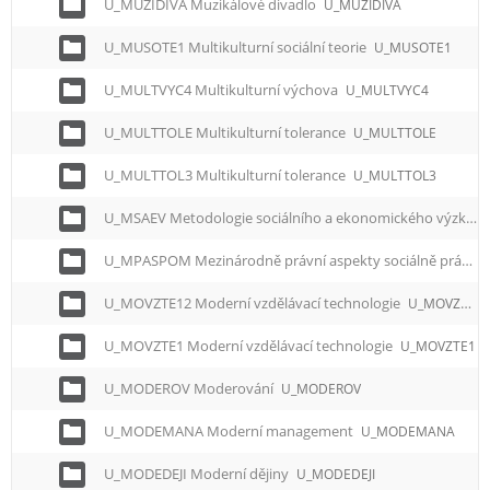
U_MUZIDIVA Muzikálové divadlo
U_MUZIDIVA
U_MUSOTE1 Multikulturní sociální teorie
U_MUSOTE1
U_MULTVYC4 Multikulturní výchova
U_MULTVYC4
U_MULTTOLE Multikulturní tolerance
U_MULTTOLE
U_MULTTOL3 Multikulturní tolerance
U_MULTTOL3
U_MSAEV Metodologie sociálního a ekonomického výzkumu
U_MPASPOM Mezinárodně právní aspekty sociálně právní ochrany mládeže
U_MOVZTE12 Moderní vzdělávací technologie
U_MOVZTE12
U_MOVZTE1 Moderní vzdělávací technologie
U_MOVZTE1
U_MODEROV Moderování
U_MODEROV
U_MODEMANA Moderní management
U_MODEMANA
U_MODEDEJI Moderní dějiny
U_MODEDEJI